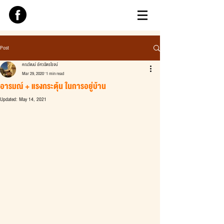
Post
คณวัฒน์ อัศวฉัตรโรจน์
Mar 29, 2020
1 min read
อารมณ์ + แรงกระตุ้น ในการอยู่บ้าน
Updated:
May 14, 2021