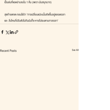
เป็นเล่มที่แอดอ่านจบใน 1 คืน (เพราะมันสนุกมาก)
สุดท้ายตกตะกอนได้ว่า "การเปลี่ยนแปลงนั้นเกิดขึ้นอยู่ตลอดเวลา
และ สิ่งไหนที่ปรับตัวไม่ทันมันก็จะหายไปเองตามกาลเวลา"
See All
Recent Posts