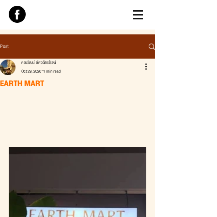
Post
คณวัฒน์ อัศวฉัตรโรจน์
Oct 29, 2020
1 min read
EARTH MART