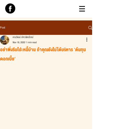
Post
คณวัฒน์ อัศวฉัตรโรจน์
Nov 18, 2020
1 min read
อย่าพึ่งรีบโปะหนี้บ้าน ถ้าคุณยังไม่ได้บริหาร 'ต้นทุน
ดอกเบี้ย'