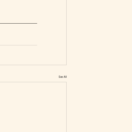
See All