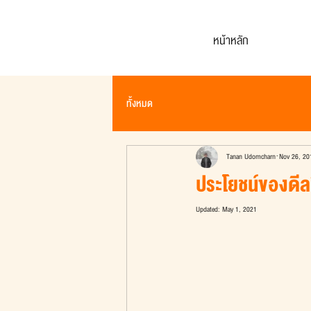
หน้าหลัก
ทั้งหมด
Tanan Udomcharn
Nov 26, 20
ประโยชน์ของดีล
Updated:
May 1, 2021