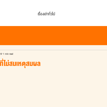
เรื่องเล่าทั่วไป
19
1 min read
ที่ไม่สมเหตุสมผล