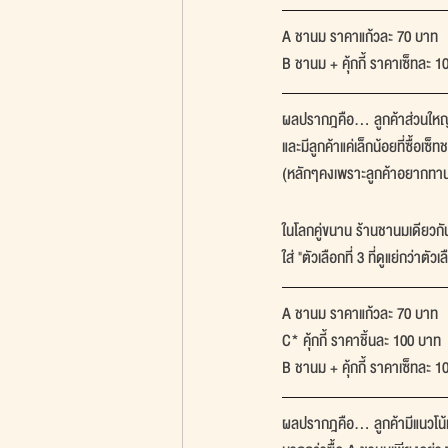
A ชานม ราคาแก้วละ 70 บาท
B ชานม + คุ้กกี้ ราคาเซ็ทละ 
ผลปรากฎคือ... ลูกค้าส่วนใหญ่
และมีลูกค้าแค่เล็กน้อยที่ซื้อเซ็
(หลักๆคงเพราะลูกค้าอยากทา
ในโลกคู่ขนาน ร้านชานมเดียวกัน
ใส่ "ตัวเลือกที่ 3 ที่ดูแย่กว่าต
A ชานม ราคาแก้วละ 70 บาท
C* คุ้กกี้ ราคาชิ้นละ 100 บาท
B ชานม + คุ้กกี้ ราคาเซ็ทละ 
ผลปรากฎคือ... ลูกค้ามีแนวโน้มท