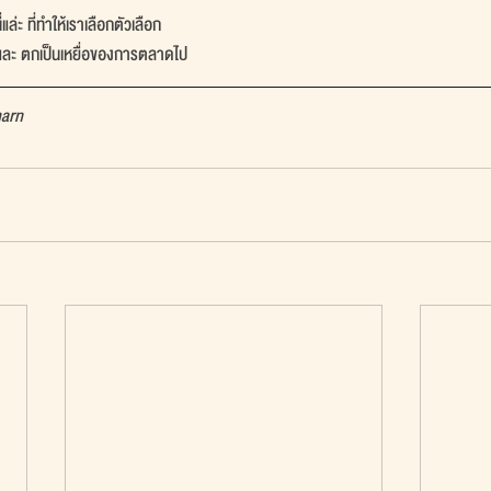
ล่ะ ที่ทำให้เราเลือกตัวเลือก
ๆ และ ตกเป็นเหยื่อของการตลาดไป
harn