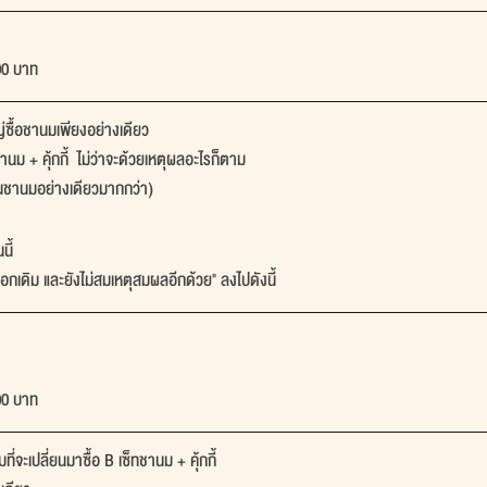
100 บาท
ซื้อชานมเพียงอย่างเดียว 
ทชานม + คุ้กกี้  ไม่ว่าจะด้วยเหตุผลอะไรก็ตาม 
นชานมอย่างเดียวมากกว่า)
นี้
ัวเลือกเดิม และยังไม่สมเหตุสมผลอีกด้วย" ลงไปดังนี้
100 บาท
ี่จะเปลี่ยนมาซื้อ B เซ็ทชานม + คุ้กกี้