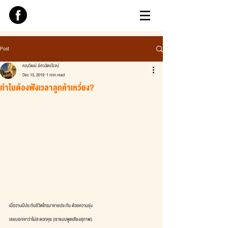
Post
คณวัฒน์ อัศวฉัตรโรจน์
Dec 13, 2019
1 min read
ทำไมต้องฟังเวลาลูกค้าเหวี่ยง?
เมื่อวานมีประกันชีวิตโทรมาขายประกัน ด้วยความยุ่ง
เลยบอกเขาว่าไม่สะดวกคุย (เราแบบพูดเสียงสุภาพ)