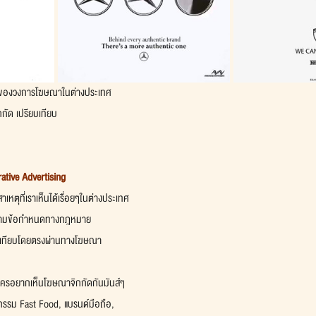
่างของวงการโฆษณาในต่างประเทศ
กัด เปรียบเทียบ
tive Advertising
เหตุที่เราเห็นได้เรื่อยๆในต่างประเทศ
าะตามข้อกำหนดทางกฎหมาย
บเทียบโดยตรงผ่านทางโฆษณา
ใครอยากเห็นโฆษณาจิกกัดกันมันส์ๆ
รรม Fast Food, แบรนด์มือถือ,