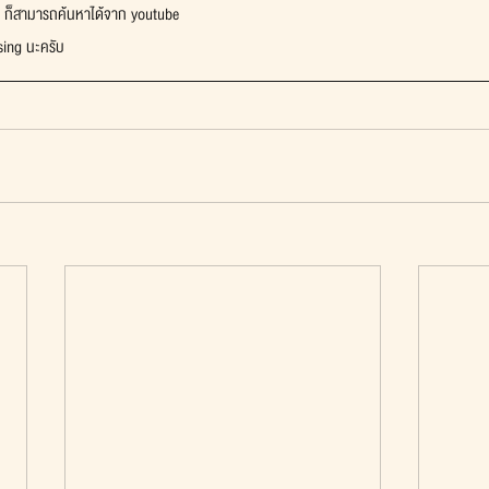
ย ก็สามารถค้นหาได้จาก youtube
sing นะครับ