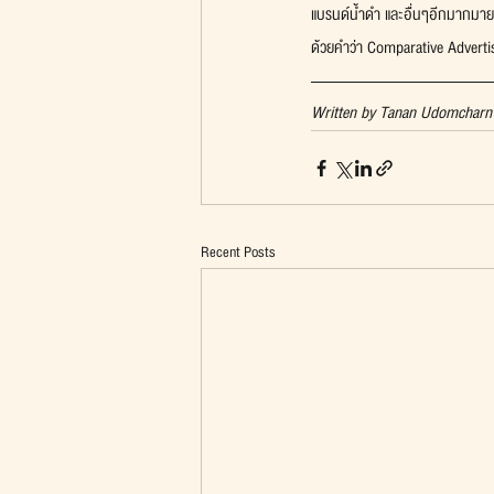
แบรนด์น้ำดำ และอื่นๆอีกมากมา
ด้วยคำว่า Comparative Adverti
Written by Tanan Udomcharn
Recent Posts