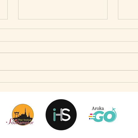
เมื่อ Self-concept ถูกเติมเต็ม Fashion อาจจะไม่ใช่
แจ๊คผู้
คำตอบ
Market