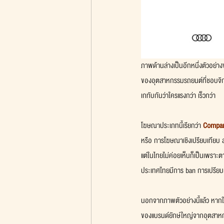
ภาพด้านล่างเป็นอีกหนึ่งตัวอย
ของอุตสาหกรรมรถยนต์ที่ชอบจิก
เกทับกันว่าใครแรงกว่า เร็วกว่า
โฆษณาประเภทนี้เรียกว่า 
Compara
หรือ การโฆษณาเชิงเปรียบเทียบ สา
แต่ในไทยไม่ค่อยเห็นก็เป็นเพร
ประเทศไทยมีการ ban การเปรีย
นอกจากภาพตัวอย่างนี้แล้ว หาก
ของแบรนด์ยักษ์ใหญ่จากอุตสาหก