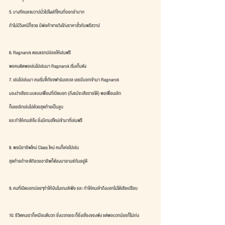
5. บางทีคนแจมวาปมั่วไปโผล่ที่ไหนที่ออกลำบาก
ถ้าไม่มีวิงหนีก็ซวย มีพ่อค้าขายวิงโก่งราคาฮั้วกับพรีสวาป
6. Ragnarok ตอนแรกปล่อยให้เล่นฟรี
พอคนติดพอเล่นไปเล่นมา Ragnarok เริ่มเก็บตัง 
7. เล่นไปเล่นมา คนเริ่มขี้เกียจฟาร์มเลเวล เลยมีบอทเข้ามา Ragnarok
มองว่าเสียระบบแบนเพื่อนที่เปิดบอท (ถึงแม้จะเสียรายได้) พอเพื่อนเลิก
ก็เลยเลิกเล่นไปด้วยสุดท้ายเป็นลูบ
และทำให้เกมส์เจ๊ง ยิ่งมีเกมส์ใหม่เข้ามาที่เล่นฟรี
8. พอมีอาชีพใหม่ Class ใหม่ คนก็เห่อไปเล่น
สุดท้ายถ้าจะตีกิลวออาชีพก็ต้องบาลานซ์กันอยู่ดี
9. คนที่เปิดบอทบ่อยๆทำให้เงินในเกมส์เฟ้อ และ ทำให้คนเข้าถึงบอทไม่ได้เสียเปรียบ
10. ชีวิตคนเราก็เหมือนตีบวก ยิ่งบวกเยอะก็ยิ่งเสี่ยงของพัง แต่พอบวกน้อยก็ไม่เก่ง