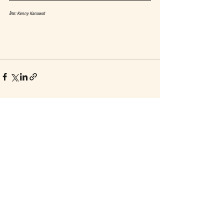
โดย: Kenny Kanawat
See All
Recent Posts