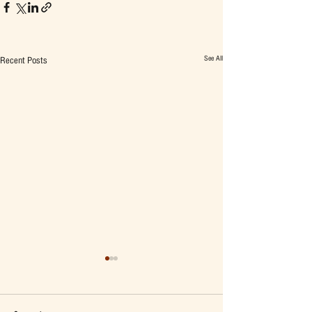
See All
Recent Posts