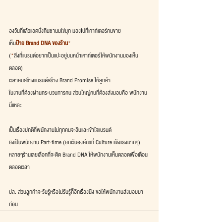
องวันที่แล้วแอดนั่งกินชานมไข่มุก มองไปที่เคาท์เตอร์คนขาย
เห็น
ป้าย Brand DNA ของร้าน
*
(
*
สิ่งที่แบรนด์อยากเป็นแปะอยู่บนหน้าเคาท์เตอร์ให้พนักงานมองเห็น
ตลอด)
เวลาคนสร้างแบรนด์สร้าง Brand Promise ให้ลูกค้า 
ในงานที่ต้องผ่านกระบวนการคน ส่วนใหญ่คนที่ต้องส่งมอบคือ พนักงาน
นี่แหละ
เป็นเรื่องปกติที่พนักงานไม่ทุกคนจะอินและเข้าใจแบรนด์
ยิ่งเป็นพนักงาน Part-time (ยกเว้นองค์กรที่ Culture แข็งแรงมากๆ)
หลายๆร้านเลยเลือกที่จะติด Brand DNA ให้พนักงานเห็นตลอดเพื่อเตือน
ตลอดเวลา
ปล. ส่วนลูกค้าจะรับรู้หรือไม่รับรู้ก็อีกเรื่องนึง ขอให้พนักงานส่งมอบมา
ก่อน