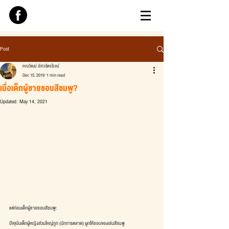
Post
คณวัฒน์ อัศวฉัตรโรจน์
Dec 15, 2019
1 min read
เมื่อเด็กผู้ชายชอบสีชมพู?
Updated:
May 14, 2021
แต่ก่อนเด็กผู้ชายชอบสีชมพู: 
ปัจจุบันเด็กผู้หญิงส่วนใหญ่ถูก (นักการตลาด) ผูกให้ชอบของเล่นสีชมพู