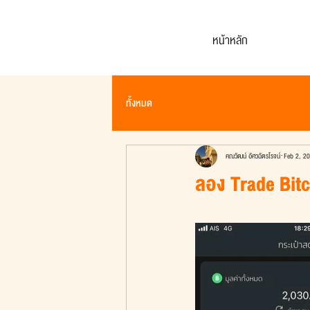
หน้าหลัก
ทั้งหมด
คณวัฒน์ อัศวฉัตรโรจน์
Feb 2, 2
ลอง Trade Bitco