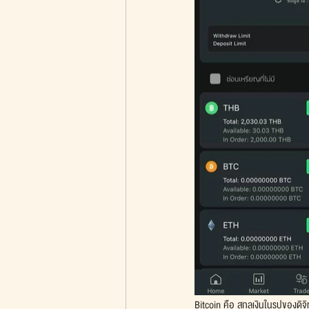
Bitcoin คือ สกุลเงินในรูปของดิจ