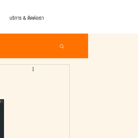
บริการ & ติดต่อเรา