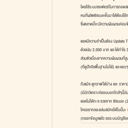
โดยใช้ระบบซอฟแวร์ในการถอดส
คนที่ผลิตBitcoinขึ้นมาได้ต้องใช้
ซึ่งตลาดนี้จะมีความผันผวนค่อนข้
แอดมีความจำเป็นต้อง Update T
ด้วยเงิน 2,000 บาท และได้กำไร
ส่วนตัวเนื่องจากความผันผวนที่สู
(ที่ดูปัจจัยพื้นฐานไม่ได้) และแอ
ถึงแม้จะดูกราฟได้บ้าง และ ราคาม
(มีนักวิเคราะห์ชอบบอกใกล้ๆนี้
แอดไม่ได้กะจะรวยจาก Bitcoin (2
ใครอยากลองเล่นสมัครได้ในนี้นะ 
(กรอกข้อมูลแล้ว รอระบบบัญชีอนุม