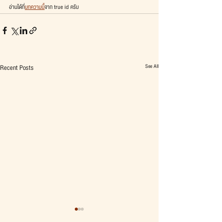
อ่านได้ที่
บทความนี้
จาก true id ครับ
See All
Recent Posts