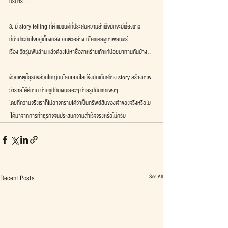
บริการ ...
3. มี story telling ที่ดี แบรนด์ที่ประสบความสำเร็จมักจะมีเรื่องราว
ที่น่าประทับใจอยู่เบื้องหลัง ยกตัวอย่าง มีใครเคยดูภาพยนตร์
เรื่อง วัยรุ่นพันล้าน แล้วต้องไปหาซื้อสาหร่ายเถ้าแก่น้อยมาทานกันบ้าง...
ด้วยเหตุนี้ธุรกิจส่วนใหญ่บนโลกออนไลน์จึงมักเน้นสร้าง story สร้างภาพ
ว่ารายได้ดีมาก ถ่ายรูปกับเงินเยอะๆ ถ่ายรูปกับรถแพงๆ
โดยที่ความจริงเราก็ไม่อาจทราบได้ว่าเป็นทรัพย์สินของเจ้าของจริงหรือไม
 ได้มาจากการทำธุรกิจจนประสบความสำเร็จจริงหรือไม่ครับ
See All
Recent Posts