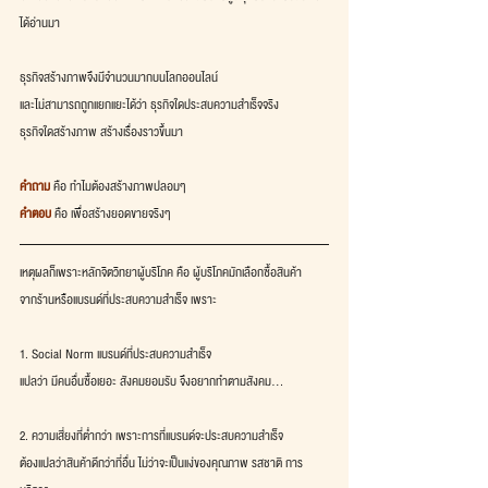
ได้อ่านมา
ธุรกิจสร้างภาพจึงมีจำนวนมากบนโลกออนไลน์
และไม่สามารถถูกแยกแยะได้ว่า ธุรกิจใดประสบความสำเร็จจริง
ธุรกิจใดสร้างภาพ สร้างเรื่องราวขึ้นมา
คำถาม
 คือ ทำไมต้องสร้างภาพปลอมๆ
คำตอบ
 คือ เพื่อสร้างยอดขายจริงๆ
เหตุผลก็เพราะหลักจิตวิทยาผู้บริโภค คือ ผู้บริโภคมักเลือกซื้อสินค้า
จากร้านหรือแบรนด์ที่ประสบความสำเร็จ เพราะ
1. Social Norm แบรนด์ที่ประสบความสำเร็จ
แปลว่า มีคนอื่นซื้อเยอะ สังคมยอมรับ จึงอยากทำตามสังคม...
2. ความเสี่ยงที่ต่ำกว่า เพราะการที่แบรนด์จะประสบความสำเร็จ
ต้องแปลว่าสินค้าดีกว่าที่อื่น ไม่ว่าจะเป็นแง่ของคุณภาพ รสชาติ การ