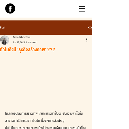
Post
Tanan Udomcharn
Jun 17, 2020
1 min read
ทำไมถึงมี 'ธุรกิจสร้างภาพ' ???
ในโลกออนไลน์การสร้างภาพ โกหก แสร้งทำเป็นประสบความสำเร็จนั้น
สามารถทำได้โดยไม่ยากเย็นนัก เนื่องจากคนส่วนใหญ่
มักไม่มีความพยายามมากพอที่จะไปตรวจสอบข้อมูลทุกอย่างของสิ่งที่เรา