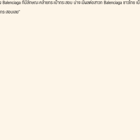
ของ Balenciaga ที่มีลักษณะคล้ายกระเป๋ากระสอบ น่าจะมีผลต่อสาวก Balenciaga ชาวไทย เนื
ุงกระสอบเลย”