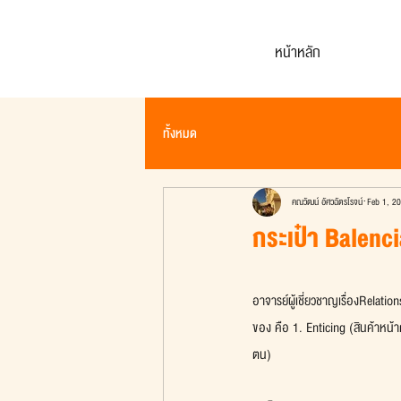
หน้าหลัก
ทั้งหมด
คณวัฒน์ อัศวฉัตรโรจน์
Feb 1, 2
กระเป๋า Balenc
อาจารย์ผู้เชี่ยวชาญเรื่องRelatio
ของ คือ 1. Enticing (สินค้าหน้า
ตน)