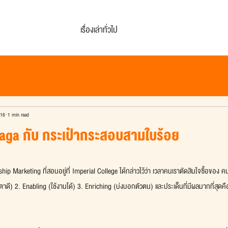
เรื่องเล่าทั่วไป
016
1 min read
iaga กับ กระเป๋ากระสอบสามใบร้อย
nship Marketing ที่สอนอยู่ที่ Imperial College ได้กล่าวไว้ว่า เวลาคนเราตัดสินใจซื้อของ ค
ตาดี) 2. Enabling (ใช้งานได้) 3. Enriching (บ่งบอกตัวตน) และประเด็นที่มีผลมากที่สุดค