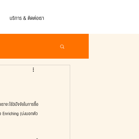
บริการ & ติดต่อเรา
นเราจะใช้3ปัจจัยในการซื้อ
ือ Enriching (บ่งบอกตัว