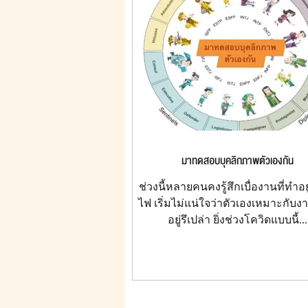
มาทดสอบบุคลิกภาพตัวเองกัน
ช่วงนี้หลายคนคงรู้สึกเบื่องานที่ทำอย
ไฟ เริ่มไม่แน่ใจว่าตัวเองเหมาะกับงา
อยู่รึเปล่า ยิ่งช่วงโควิดแบบนี้...