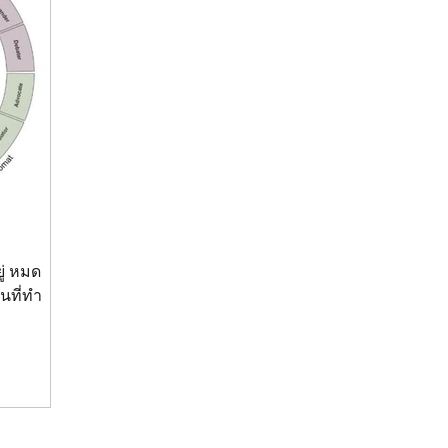
ู่ หมด
นที่ทำ