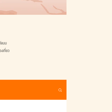
ล์แบบ
งเที่ยว