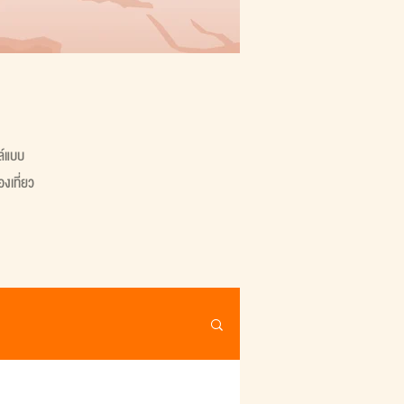
ล์แบบ
งเที่ยว