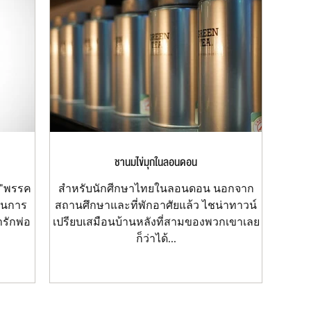
ชานมไข่มุกในลอนดอน
า "พรรค
สำหรับนักศีกษาไทยในลอนดอน นอกจาก
นในการ
สถานศึกษาและที่พักอาศัยแล้ว ไชน่าทาวน์
ารักพ่อ
เปรียบเสมือนบ้านหลังที่สามของพวกเขาเลย
ก็ว่าได้...