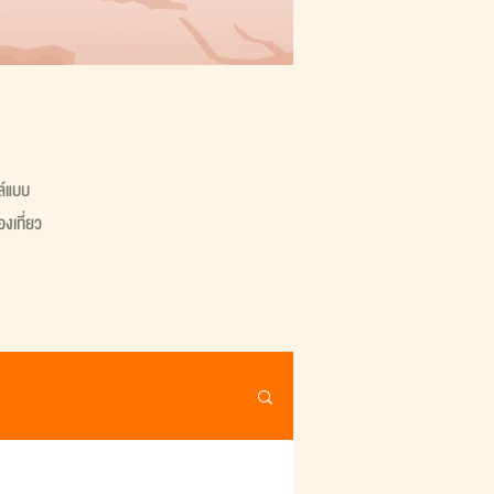
ล์แบบ
งเที่ยว