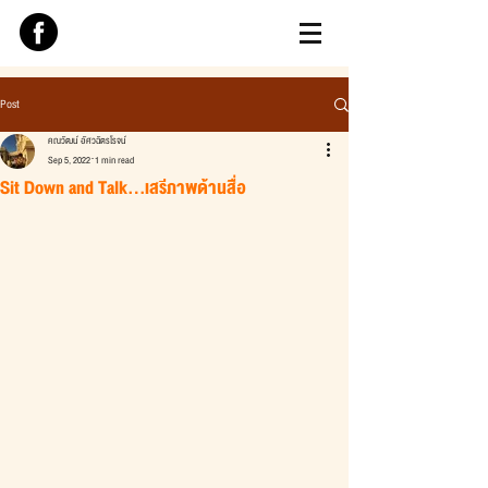
Post
คณวัฒน์ อัศวฉัตรโรจน์
Sep 5, 2022
1 min read
Sit Down and Talk...เสรีภาพด้านสื่อ