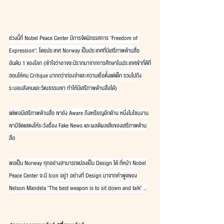
ช่วงนี้ที่ Nobel Peace Center มีการจัดนิทรรศการ "Freedom of 
Expression": โดยประเทศ Norway เป็นประเทศที่มีเสรีภาพด้านสื่อ
อันดับ 1 ของโลก (เข้าใจว่าอาจจะมีรากมาจากการศึกษาในประเทศเข้าที่ดีที่
สอนให้คน Critique มากกว่าท่องจำและความเชื่อตั้งแต่เด็ก รวมไปถึง
ระบอบสังคมและวัฒธรรมเขา ทำให้มีเสรีภาพด้านสื่อได้)
แต่พอมีเสรีภาพด้านสื่อ เขายัง Aware ถึงเหรียญอีกด้าน หนึ่งในโซนงาน
เขามีจัดแสดงให้ระวังเรื่อง Fake News และผลดีผลเสียของเสรีภาพด้าน
สื่อ
พอเป็น Norway ทุกอย่างสามารถแปลงเป็น Design ได้ ที่หน้า Nobel 
Peace Center จะมี Icon อยู่1 อย่างที่ Design มาจากคำพูดของ 
Nelson Mandela "The best weapon is to sit down and talk" ..