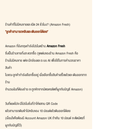
ร้านค้าที่ไม่มีคนขายและเปิด 24 ชั่วโมง? (Amazon Fresh)
"ลูกค้าสามารถหยิบและเดินออกได้เลย"
Amazon ที่อังกฤษกำลังโปรโมตร้าน 
Amazon Fresh
ซึ่งเป็นร้านขายกึ่งสะดวกซื้อ (จุดเด่นของร้าน Amazon Fresh คือ 
ร้านไม่มีคนขาย แต่จะมีกล้องและระบบ AI เพื่อใช้ในการคำนวณราคา
สินค้า
ในขณะลูกค้ากำลังเลือกซื้ออยู่ เมื่อเลือกซื้อสินค้าเสร็จแล้วและเดินออกจาก
ร้าน
จำนวนเงินที่ต้องชำระจะถูกหักจากบัตรเครดิตที่ผูกกับบัญชี Amazon)
วันที่แอดไปจะมีโปรโมชั่นที่ว่าให้แสกน QR Code
แล้วสามารถเดินเข้าไปหยิบของ 10 ปอนด์แล้วเดินออกได้เลย
(เงื่อนไขคือต้องมี Account Amazon UK ถ้าเกิน 10 ปอนด์ จะตัดบัตรที่
ผูกกับบัญชีไว้)