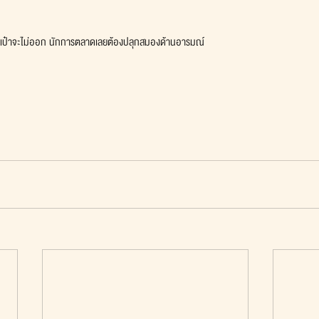
ระเป๋าจะไม่ออก นักการตลาดเลยต้องปลุกสมองด้านอารมณ์