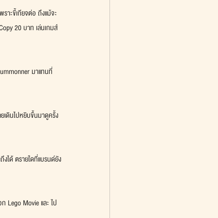
พราะขี้เกียจต่อ ถึงแม้จะ
มส์Copy 20 บาท เล่นเกมส์ 
์ด Summonner มาแทนที่ 
ยเดินไปหยิบขึ้นมาดูครั้ง
ึงได้ ตรายใดที่แบรนด์ยัง
่ออก Lego Movie และ ไป 