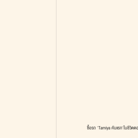
ซื้อรถ 'Tamiya คันแรก'ในชีวิตต