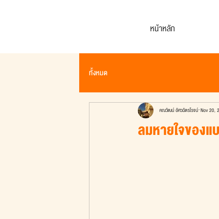
หน้าหลัก
ทั้งหมด
คณวัฒน์ อัศวฉัตรโรจน์
Nov 20, 
ลมหายใจของแบรน