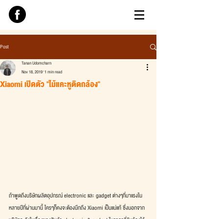
Post
Tanan Udomcharn
Nov 18, 2019
1 min read
Xiaomi เปิดตัว "ไม้แคะหูติดกล้อง"
ถ้าพูดถึงบริษัทผลิตอุปกรณ์ electronic และ gadget ต่างๆที่มาแรงใน
หลายปีที่ผ่านมานี้ ใครๆก็คงจะต้องนึกถึง Xiaomi เป็นแน่แท้ ซึ่งนอกจาก