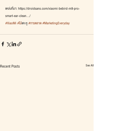
แหล่งที่มา: https://droidsans.com/xiaomi-bebird-m9-pro-
smart-ear-clean…/
#XiaoMi
#ไม
้แคะหู 
#การตลาด
#MarketingEveryday
See All
Recent Posts