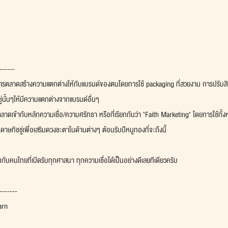
------
ๆทำการตลาดสร้างความแตกต่างให้กับแบรนด์ของตนโดยการใช้ packaging ที่สวยงาม การปรับ
นั้นๆให้มีความแตกต่างจากแบรนด์อื่นๆ
ตลาดเข้ากับหลักความเชื่อ/ความศรัทธา หรือที่เรียกกันว่า "Faith Marketing" โดยการใช้ทั้ง
ษทิชชู่เพื่อเสริมดวงชะตาในด้านต่างๆ ต้อนรับปีหนูทองที่จะถึงนี้
มกับคนไทยที่เปิดรับทุกศาสนา ทุกความเชื่อได้เป็นอย่างดีเลยทีเดียวครับ
-------
arn