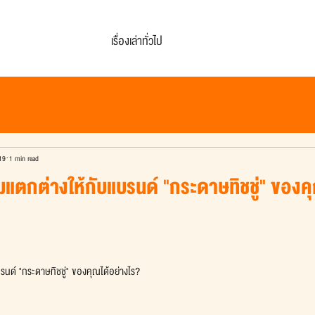
เรื่องเล่าทั่วไป
19
1 min read
แตกต่างให้กับแบรนด์ "กระดาษทิชชู่" ของคุ
นด์ "กระดาษทิชชู่" ของคุณได้อย่างไร?