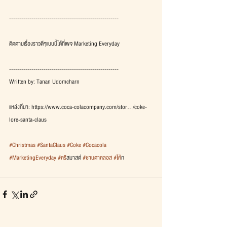
------------------------------------------------------
ติดตามเรื่องราวดีๆแบบนี้ได้ที่เพจ Marketing Everyday
------------------------------------------------------
Written by: Tanan Udomcharn
แหล่งที่มา: https://www.coca-colacompany.com/stor…/coke-
lore-santa-claus
#Christmas
#SantaClaus
#Coke
#Cocacola
#MarketingEveryday
#คร
ิสมาสต์ 
#ซานตาคลอส
#โค
้ก