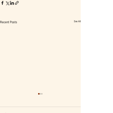
See All
Recent Posts