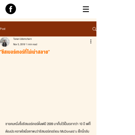
Post
Tanan Udomcharn
Nov 5, 2019
1 min read
"ชีสเบอร์เกอร์ที่ไม่เน่าสลาย"
ชายคนหนึ่งซื้อชีสเบอร์เกอร์ตั้งแต่ปี 2009 มาเก็บไว้เป็นเวลากว่า 10 ปี แต่ก็
ต้องประหลาดใจเมื่อเขาพบว่าชีสเบอร์เกอร์ของ McDonald's เซ็ทนี้กลับ