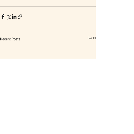
See All
Recent Posts