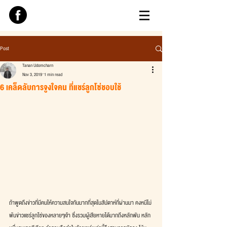
Post
Tanan Udomcharn
Nov 3, 2019
1 min read
6 เคล็ดลับการจูงใจคน ที่แชร์ลูกโซ่ชอบใช้
ถ้าพูดถึงข่าวที่มีคนให้ความสนใจกันมากที่สุดในสัปดาห์ที่ผ่านมา คงหนีไม่
พ้นข่าวแชร์ลูกโซ่ของหลายๆเจ้า ซึ่งรวมผู้เสียหายได้มากถึงหลักพัน หลัก