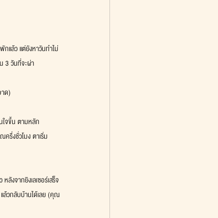
ักแล้ว แต่ยังหาวันทำไม่
 วันที่จะผ่า
ะอาด)
่นใจขึ้น ตามหลัก
ึ่งชั่วโมง ตาเริ่ม
 หลังจากยิงเลเซอร์เสร็จ
ล้วกลับบ้านได้เลย (คุณ