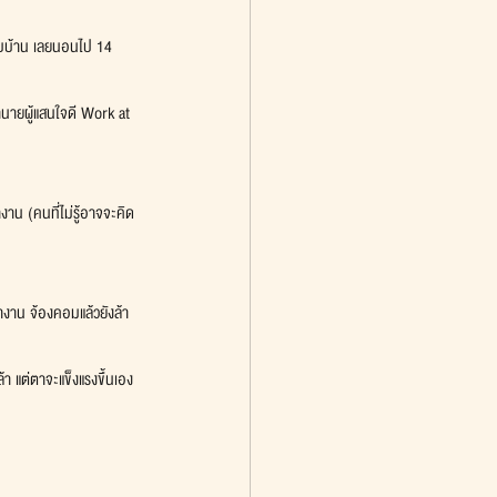
ลับบ้าน เลยนอนไป 14 
นายผู้แสนใจดี Work at 
าน (คนที่ไม่รู้อาจจะคิด
ทำงาน จ้องคอมแล้วยังล้า
า แต่ตาจะแข็งแรงขึ้นเอง 