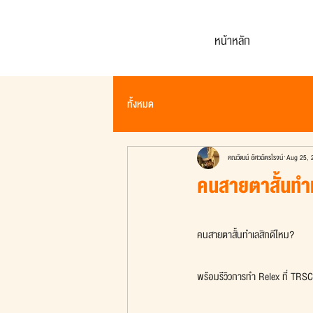
หน้าหลัก
ทั้งหมด
คณวัฒน์ อัศวฉัตรโรจน์
Aug 25, 
คนสายตาสั้นทำเ
คนสายตาสั้นทำเลสิกดีไหม?
พร้อมรีวิวการทำ Relex ที่ TRSC