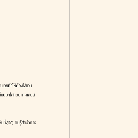
นเลยทำให้ต้องใส่แว่น 
ปลี่ยนมาใส่คอนแทคเลนส์
ที่สุด") กับรู้สึกว่าการ