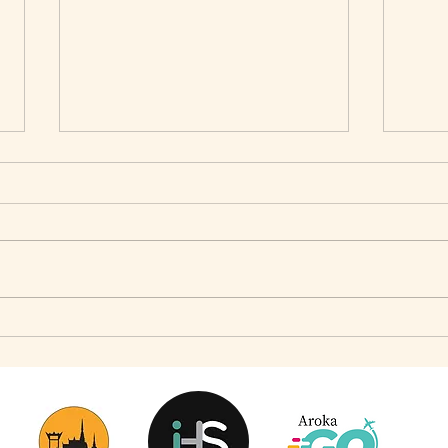
เมื่อ Self-concept ถูกเติมเต็ม Fashion อาจจะไม่ใช่
แจ๊คผู้
คำตอบ
Market