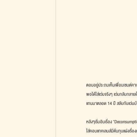
ตอนอยู่ประถมเห็นเพื่อนเซนต์คาเบ
พอได้ใส่แว่นจริงๆ แว่นกลับกลายเ
แทนมาตลอด 14 ปี สลับกับแว่นบ
หลังๆเริ่มอินเรื่อง "Deconsumpti
ใส่คอนแทคเลนส์มีต้นทุนแฝงเรื่อง