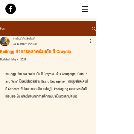
Post
คณวัฒน์ อัศวฉัตรโรจน์
Jul 17, 2019
1 min read
Kellogg ทำการตลาดร่วมกับ สี Crayola
Updated:
May 4, 2021
Kellogg ทำการตลาดร่วมกับ สี Crayola สร้าง Campaign "Colour 
and Win" เป็นหนึ่งในวิธีสร้าง Brand Engagement กับผู้บริโภคโดยที่
มี Concept "รักโลก" เพราะตัวเกมส์อยู่ใน Packaging (แต่อาจจะเสียสี
เทียนเยอะขึ้น แต่คงได้จินตนาการเด็กกลับมาเป็นตัวแลกเปลี่ยน)