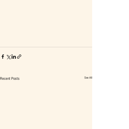
See All
Recent Posts