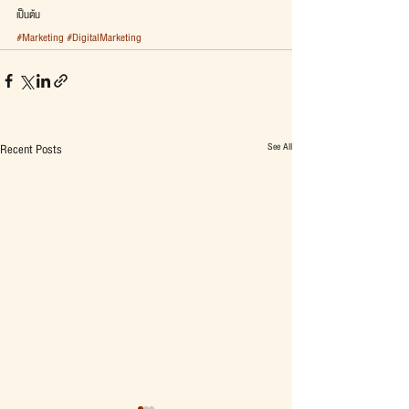
เป็นต้น
#Marketing
#DigitalMarketing
See All
Recent Posts