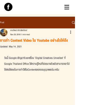
Post
คณวัฒน์ อัศวฉัตรโรจน์
Nov 29, 2018
1 min read
การทำ Content Video ใน Youtube อย่างไรให้ปัง
Updated:
May 14, 2021
วันนี้ Google เชิญมาEventเรื่อง 'Digital Creatives Unveiled' ที่ 
Google Thailand Office ได้ความรู้ใหม่ที่ย่อยมาแล้วแล้วสามารถเอาไป
ใช้ต่อได้เลยในการทำวีดีโอContentเลยขออนุญาตแชร์นะครับ