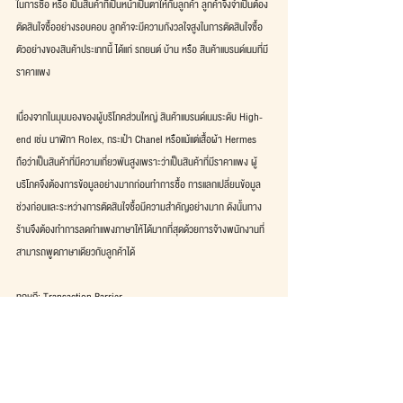
ในการซื้อ หรือ เป็นสินค้าที่เป็นหน้าเป็นตาให้กับลูกค้า ลูกค้าจึงจำเป็นต้อง
ตัดสินใจซื้ออย่างรอบคอบ ลูกค้าจะมีความกังวลใจสูงในการตัดสินใจซื้อ 
ตัวอย่างของสินค้าประเภทนี้ ได้แก่ รถยนต์ บ้าน หรือ สินค้าแบรนด์เนมที่มี
ราคาแพง
เนื่องจากในมุมมองของผู้บริโภคส่วนใหญ่ สินค้าแบรนด์เนมระดับ High-
end เช่น นาฬิกา Rolex, กระเป๋า Chanel หรือแม้แต่เสื้อผ้า Hermes 
ถือว่าเป็นสินค้าที่มีความเกี่ยวพันสูงเพราะว่าเป็นสินค้าที่มีราคาแพง ผู้
บริโภคจึงต้องการข้อมูลอย่างมากก่อนทำการซื้อ การแลกเปลี่ยนข้อมูล
ช่วงก่อนและระหว่างการตัดสินใจซื้อมีความสำคัญอย่างมาก ดังนั้นทาง
ร้านจึงต้องทำการลดกำแพงภาษาให้ได้มากที่สุดด้วยการจ้างพนักงานที่
สามารถพูดภาษาเดียวกับลูกค้าได้
ทฤษฎี: Transaction Barrier
ตีพิมพ์ในนิตยสาร New Silk Road ฉบับที่ 13 (เมษายน 2559)
#Marketing
#Sales