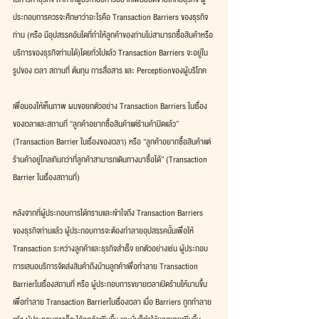
ประกอบการควรจะศึกษาว่าอะไรคือ Transaction Barriers ของธุรกิจ
ท่าน (หรือ มีอุปสรรคอันใดที่ทำให้ลูกค้าของท่านไม่สามารถซื้อสินค้าหรือ
บริการของธุรกิจท่านได้)โดยทั่วไปแล้ว Transaction Barriers จะอยู่ใน
รูปของ เวลา สถานที่ ต้นทุน การสื่อสาร และ Perceptionของผู้บริโภค
เพื่อมองให้เห็นภาพ ผมขอยกตัวอย่าง Transaction Barriers ในเรื่อง
ของเวลาและสถานที่ “ลูกค้าอยากซื้อสินค้าแต่ร้านค้าปิดแล้ว” 
(Transaction Barrier ในเรื่องของเวลา) หรือ “ลูกค้าอยากซื้อสินค้าแต่
ร้านค้าอยู่ไกลเกินกว่าที่ลูกค้าสามารถเดินทางมาซื้อได้” (Transaction 
Barrier ในเรื่องสถานที่)
หลังจากที่ผู้ประกอบการได้ทราบและเข้าใจถึง Transaction Barriers 
ของธุรกิจท่านแล้ว ผู้ประกอบการจะต้องทำลายอุปสรรคนั้นเพื่อให้ 
Transaction ระหว่างลูกค้าและธุรกิจสำเร็จ ยกตัวอย่างเช่น ผู้ประกอบ
การเสนอบริการจัดส่งสินค้าถึงบ้านลูกค้าเพื่อทำลาย Transaction 
Barrierในเรื่องสถานที่ หรือ ผู้ประกอบการขยายเวลาเปิดร้านให้นานขึ้น 
เพื่อทำลาย Transaction Barrierในเรื่องเวลา เมื่อ Barriers ถูกทำลาย