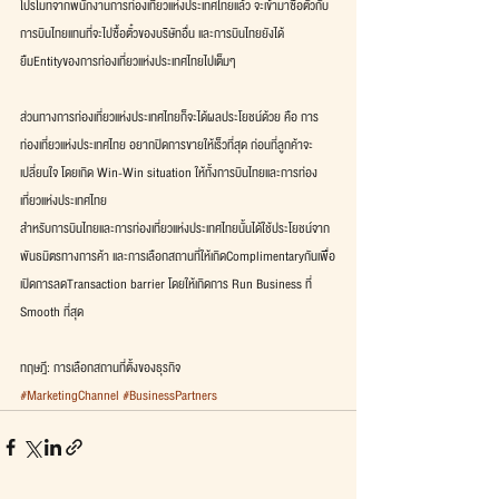
โปรโมทจากพนักงานการท่องเที่ยวแห่งประเทศไทยแล้ว จะเข้ามาซื้อตั๋วกับ
การบินไทยแทนที่จะไปซื้อตั๋วของบริษัทอื่น และการบินไทยยังได้
ยืมEntityของการท่องเที่ยวแห่งประเทศไทยไปเต็มๆ
ส่วนทางการท่องเที่ยวแห่งประเทศไทยก็จะได้ผลประโยชน์ด้วย คือ การ
ท่องเที่ยวแห่งประเทศไทย อยากปิดการขายให้เร็วที่สุด ก่อนที่ลูกค้าจะ
เปลี่ยนใจ โดยเกิด Win-Win situation ให้ทั้งการบินไทยและการท่อง
เที่ยวแห่งประเทศไทย
สำหรับการบินไทยและการท่องเที่ยวแห่งประเทศไทยนั้นได้ใช้ประโยชน์จาก
พันธมิตรทางการค้า และการเลือกสถานที่ให้เกิดComplimentaryกันเพื่อ
เปิดการลดTransaction barrier โดยให้เกิดการ Run Business ที่ 
Smooth ที่สุด 
ทฤษฎี: การเลือกสถานที่ตั้งของธุรกิจ
#MarketingChannel
#BusinessPartners