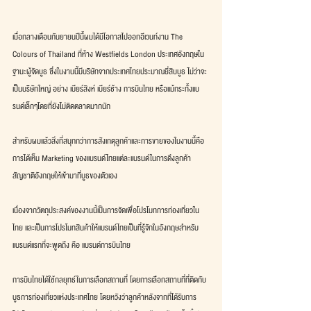
เมื่อกลางเดือนกันยายนปีนี้ผมได้มีโอกาสไปออกอีเวนท์งาน The 
Colours of Thailand ที่ห้าง Westfields London ประเทศอังกฤษใน
ฐานะผู้จัดบูธ ซึ่งในงานนี้มีบริษัทจากประเทศไทยประมาณยี่สิบบูธ ไม่ว่าจะ
เป็นบริษัทใหญ่ อย่าง เบียร์สิงห์ เบียร์ช้าง การบินไทย หรือแม้กระทั้งแบ
รนด์เล็กๆโดยที่ยังไม่ติดตลาดมากนัก
สำหรับผมแล้วสิ่งที่สนุกกว่าการสังเกตุลูกค้าและการขายของในงานนี้คือ
การได้เห็น Marketing ของแบรนด์ไทยแต่ละแบรนด์ในการดึงลูกค้า
สัญชาติอังกฤษให้เข้ามาที่บูธของตัวเอง
เนื่องจากวัตถุประสงค์ของงานนี้เป็นการจัดเพื่อโปรโมทการท่องเที่ยวใน
ไทย และเป็นการโปรโมทสินค้าให้แบรนด์ไทยเป็นที่รู้จักในอังกฤษสำหรับ
แบรนด์แรกที่จะพูดถึง คือ แบรนด์การบินไทย
การบินไทยได้ใช้กลยุทธ์ในการเลือกสถานที่ โดยการเลือกสถานที่ที่ติดกับ
บูธการท่องเที่ยวแห่งประเทศไทย โดยหวังว่าลูกค้าหลังจากที่ได้รับการ