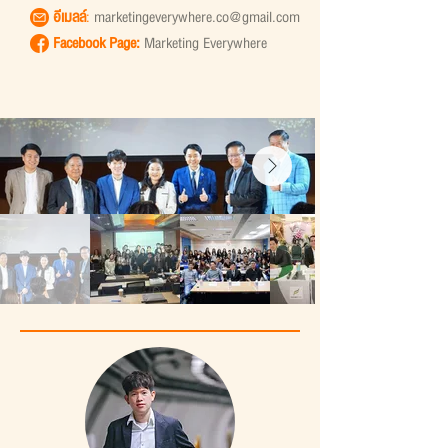
อีเมลล์
:
marketingeverywhere.co@gmail.com
Facebook Page:
Marketing Everywhere